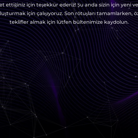
t ettiğiniz için teşekkür ederiz! Şu anda sizin için yeni v
uşturmak için çalışıyoruz. Son rötuşları tamamlarken, 
teklifler almak için lütfen bültenimize kaydolun.